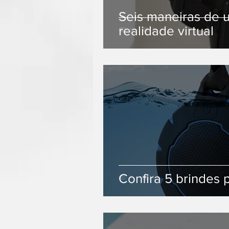
Seis maneiras de u
realidade virtual
Confira 5 brindes 