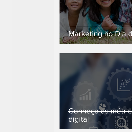
Marketing no Dia 
Conheça as métric
digital