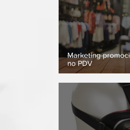
Marketing promoci
no PDV