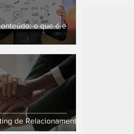
onteúdo: o que é e
ting de Relacionamento