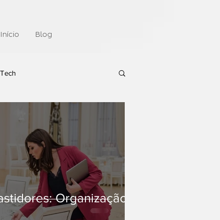
Início
Blog
Tech
astidores: Organização