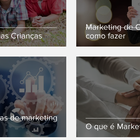
Marketing de C
das Crianças
como fazer
as de marketing
O que é Marke