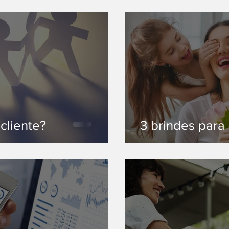
Quanto vale o seu cliente?
3 brindes para