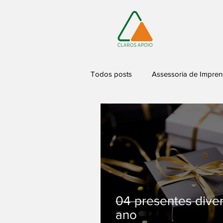
Todos posts
Assessoria de Impren
04 presentes diver
ano