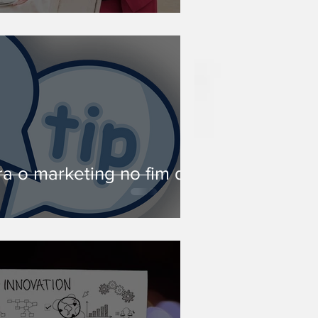
ra o marketing no fim de