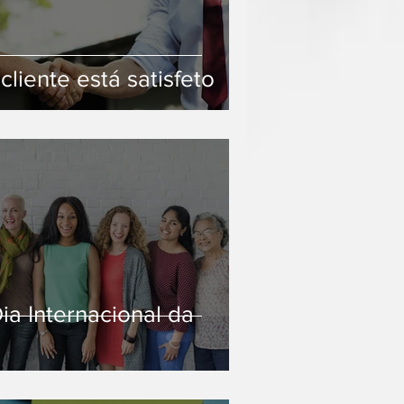
cliente está satisfeto
ia Internacional da