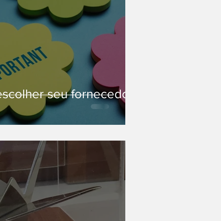
escolher seu fornecedor