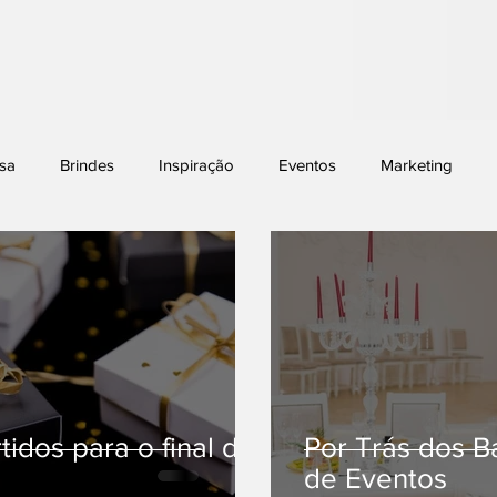
sa
Brindes
Inspiração
Eventos
Marketing
tidos para o final de
Por Trás dos B
de Eventos