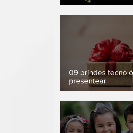
09 brindes tecnol
presentear