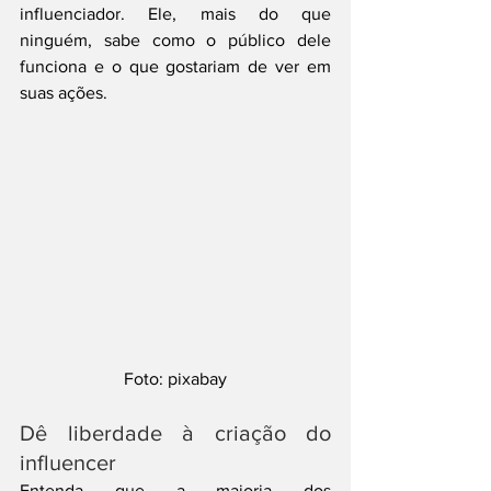
influenciador. Ele, mais do que 
ninguém, sabe como o público dele 
funciona e o que gostariam de ver em 
suas ações.
Foto: pixabay
Dê liberdade à criação do 
influencer
Entenda que a maioria dos 