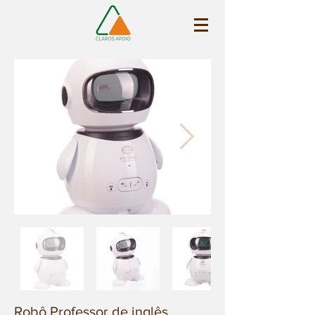
Robô Professor de inglês