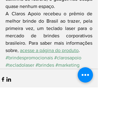
quase nenhum espaço.
A Claros Apoio recebeu o prêmio de 
melhor brinde do Brasil ao trazer, pela 
primeira vez, um teclado laser para o 
mercado de brindes corporativos 
brasileiro. Para saber mais informações 
sobre, 
acesse a página do produto
.
#brindespromocionais
#clarosapoio
#tecladolaser
#brindes
#marketing
Ver tudo
Posts recentes